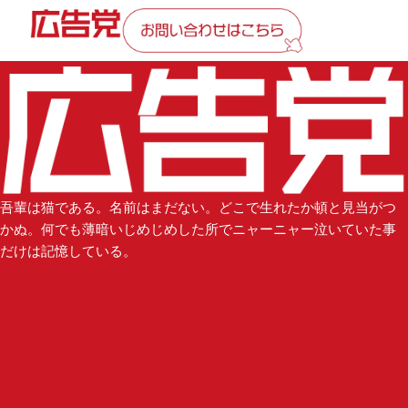
吾輩は猫である。名前はまだない。どこで生れたか頓と見当がつ
かぬ。何でも薄暗いじめじめした所でニャーニャー泣いていた事
だけは記憶している。