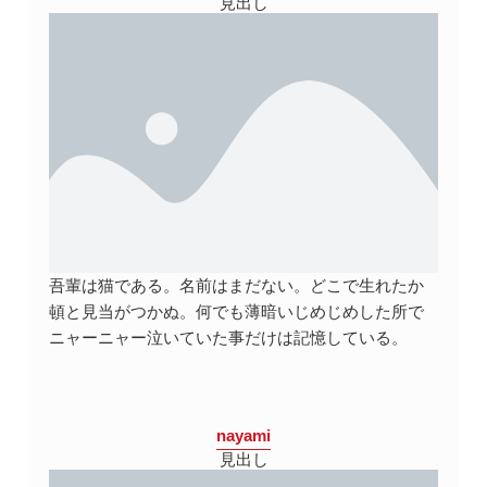
見出し
吾輩は猫である。名前はまだない。どこで生れたか
頓と見当がつかぬ。何でも薄暗いじめじめした所で
ニャーニャー泣いていた事だけは記憶している。
nayami
見出し