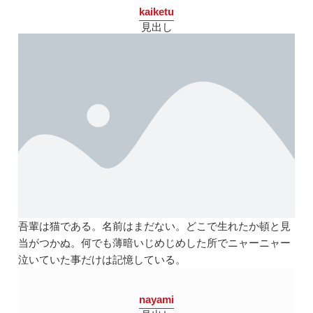
kaiketu
見出し
吾輩は猫である。名前はまだない。どこで生れたか頓と見
当がつかぬ。何でも薄暗いじめじめした所でニャーニャー
泣いていた事だけは記憶している。
nayami