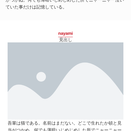
がつかぬ。何でも薄暗いじめじめした所でニャーニャー泣い
ていた事だけは記憶している。
nayami
見出し
吾輩は猫である。名前はまだない。どこで生れたか頓と見
当がつかぬ。何でも薄暗いじめじめした所でニャーニャー