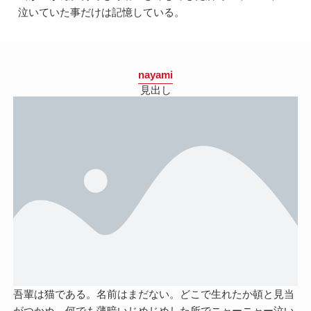
泣いていた事だけは記憶している。
nayami
見出し
吾輩は猫である。名前はまだない。どこで生れたか頓と見当