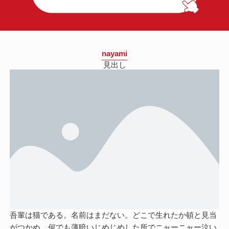
nayami
見出し
吾輩は猫である。名前はまだない。どこで生れたか頓と見当
がつかぬ。何でも薄暗いじめじめした所でニャーニャー泣い