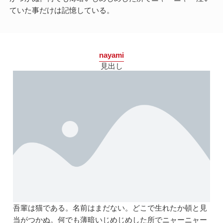
ていた事だけは記憶している。
nayami
見出し
吾輩は猫である。名前はまだない。どこで生れたか頓と見
当がつかぬ。何でも薄暗いじめじめした所でニャーニャー