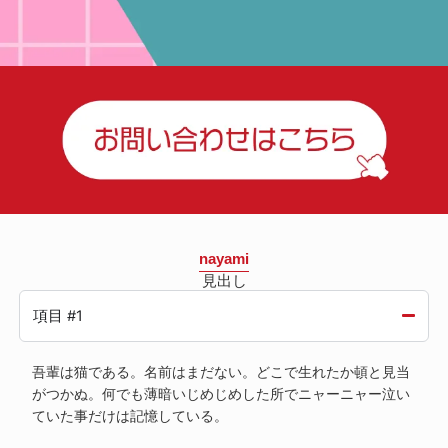
nayami
見出し
項目 #1
吾輩は猫である。名前はまだない。どこで生れたか頓と見当
がつかぬ。何でも薄暗いじめじめした所でニャーニャー泣い
ていた事だけは記憶している。